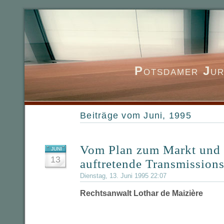
P
otsdamer
J
ur
Beiträge vom Juni, 1995
Vom Plan zum Markt und 
JUNI
13
auftretende Transmission
Dienstag, 13. Juni 1995 22:07
Rechtsanwalt Lothar de Maizière