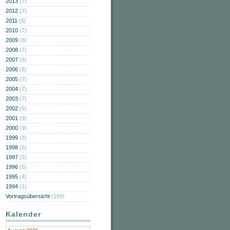
2013
(7)
2012
(7)
2011
(6)
2010
(7)
2009
(8)
2008
(7)
2007
(8)
2006
(8)
2005
(7)
2004
(7)
2003
(7)
2002
(9)
2001
(9)
2000
(9)
1999
(8)
1998
(6)
1997
(5)
1996
(5)
1995
(4)
1994
(1)
Vortragsübersicht
(169)
Kalender