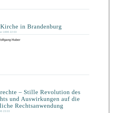
 Kirche in Brandenburg
ber 1996 22:03
Wolfgang Huber
echte – Stille Revolution des
hts und Auswirkungen auf die
tliche Rechtsanwendung
96 23:03