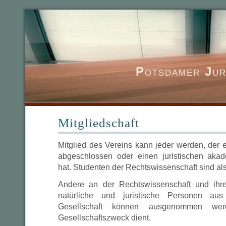
P
otsdamer
J
ur
Mitgliedschaft
Mitglied des Vereins kann jeder werden, der e
abgeschlossen oder einen juristischen ak
hat. Studenten der Rechtswissenschaft sind a
Andere an der Rechtswissenschaft und ihrer
natürliche und juristische Personen aus 
Gesellschaft können ausgenommen w
Gesellschaftszweck dient.