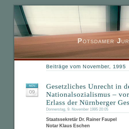
P
otsdamer
J
ur
Beiträge vom November, 1995
Gesetzliches Unrecht in d
NOV.
09
Nationalsozialismus – vor
Erlass der Nürnberger Ge
Donnerstag, 9. November 1995 20:05
Staatssekretär Dr. Rainer Faupel
Notar Klaus Eschen