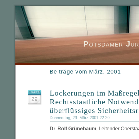
P
otsdamer
J
ur
Beiträge vom März, 2001
Lockerungen im Maßregel
MÄRZ
29
Rechtsstaatliche Notwend
überflüssiges Sicherheitsr
Donnerstag, 29. März 2001 22:29
Dr. Rolf Grünebaum
, Leitender Obersta