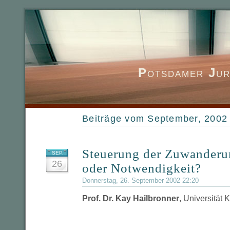
P
otsdamer
J
ur
Beiträge vom September, 2002
Steuerung der Zuwanderu
SEP.
26
oder Notwendigkeit?
Donnerstag, 26. September 2002 22:20
Prof. Dr. Kay Hailbronner
, Universität 