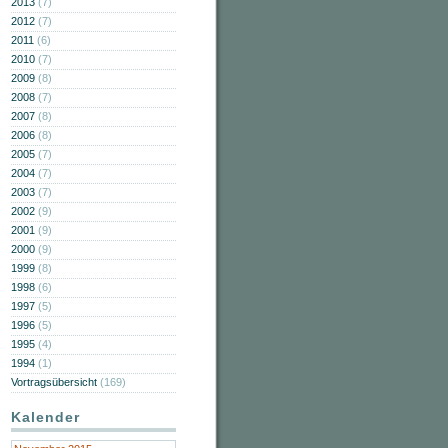
2013
(7)
2012
(7)
2011
(6)
2010
(7)
2009
(8)
2008
(7)
2007
(8)
2006
(8)
2005
(7)
2004
(7)
2003
(7)
2002
(9)
2001
(9)
2000
(9)
1999
(8)
1998
(6)
1997
(5)
1996
(5)
1995
(4)
1994
(1)
Vortragsübersicht
(169)
Kalender