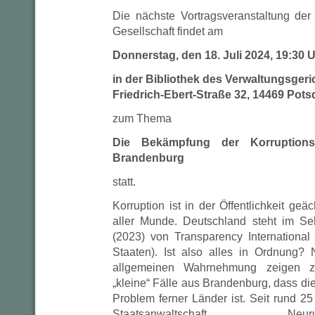
Die nächste Vortragsveranstaltung der
Gesellschaft findet am
Donnerstag, den 18. Juli 2024, 19:30 U
in der Bibliothek des Verwaltungsger
Friedrich-Ebert-Straße 32, 14469 Pot
zum Thema
Die Bekämpfung der Korruptionsk
Brandenburg
statt.
Korruption ist in der Öffentlichkeit geäc
aller Munde. Deutschland steht im S
(2023) von Transparency Internationa
Staaten). Ist also alles in Ordnung? 
allgemeinen Wahrnehmung zeigen za
„kleine“ Fälle aus Brandenburg, dass die
Problem ferner Länder ist. Seit rund 2
Staatsanwaltschaft N