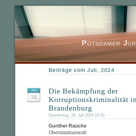
P
otsdamer
J
ur
Beiträge vom Juli, 2024
Die Bekämpfung der
JULI
18
Korruptionskriminalität 
Brandenburg
Donnerstag, 18. Juli 2024 19:30
Gunther Rauche
Oberstaatsanwalt