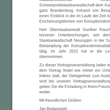
Schwerpunktstaatsanwaltschaft dem Ka
ganz Brandenburg. Anhand von Beispi
einen Einblick in die im Laufe der Zeit b
Erscheinungsformen von Korruptionskrim
Herr Oberstaatsanwalt Gunther Rauc
kürzeren Unterbrechungen, seit d
Staatsanwaltschaft Neuruppin in der S
Bekämpfung der Korruptionskriminalit
tätig. Im Jahr 2022 hat er die Lei
übernommen.
Zu dieser Vortragsveranstaltung laden wi
dem Vortrag findet wie immer ein Umt
Imbiss statt, der Gelegenheit zum Aust
sind bei unseren Vortragsveranstaltu
geben Sie die Einladung in Ihrem Freun
weiter.
Mit freundlichen Grüßen
Jan Bodanowitz