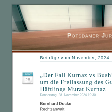
P
otsdamer
J
ur
Beiträge vom November, 2024
„Der Fall Kurnaz vs Bush
NOV.
28
um die Freilassung des 
Häftlings Murat Kurnaz
Donnerstag, 28. November 2024 19:30
Bernhard Docke
Rechtsanwalt