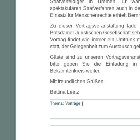
Strafverteidiger in Bremen. Er war
spektakulären Strafverfahren auch in d
Einsatz für Menschenrechte erhielt Bern
Zu dieser Vortragsveranstaltung lad
Potsdamer Juristischen Gesellschaft seh
Vortrag findet wie immer ein Umtrunk m
statt, der Gelegenheit zum Austausch geb
Gäste sind zu unseren Vortragsverans
bitte geben Sie die Einladung in
Bekanntenkreis weiter.
Mit freundlichen Grüßen
Bettina Leetz
Thema:
Vorträge
|