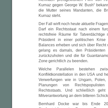
Kurnaz gegen George W. Bush“ bekannt
die Mutter seines Mandanten, die B
Kurnaz steht.
Der Fall wirft noch heute aktuelle Fragen
Darf ein Rechtsstaat nach einem furc
rechtsfreie Räume für Tatverdächtige 
Präsident in einer politischen Kris
Balances erheben und sich über Recht 
gelang es damals, den Präsidenten i
zurückzuholen und die für Guantanamo 
Zone gerichtlich zu beenden.
Welche Parallelen bestehen zwi
Konfliktkonstellation in den USA und he
Verwerfungen wie in Ungarn, Polen,
Planungen von Rechtspopulist
Rechtsstaats. Und schließlich geh
Mitverantwortung an dem bitteren Schick
Bernhard Docke war bis Ende 20