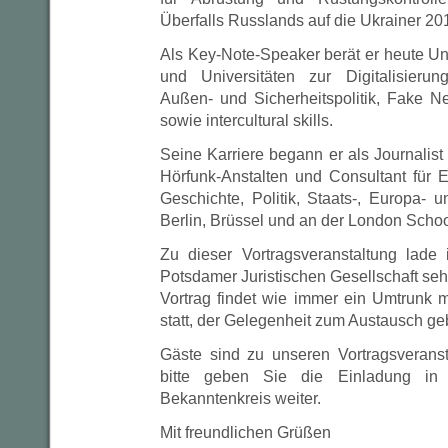
Überfalls Russlands auf die Ukrainer 20
Als Key-Note-Speaker berät er heute Un
und Universitäten zur Digitalisierun
Außen- und Sicherheitspolitik, Fake 
sowie intercultural skills.
Seine Karriere begann er als Journalis
Hörfunk-Anstalten und Consultant für E
Geschichte, Politik, Staats-, Europa- 
Berlin, Brüssel und an der London Scho
Zu dieser Vortragsveranstaltung lad
Potsdamer Juristischen Gesellschaft seh
Vortrag findet wie immer ein Umtrunk m
statt, der Gelegenheit zum Austausch geb
Gäste sind zu unseren Vortragsverans
bitte geben Sie die Einladung in
Bekanntenkreis weiter.
Mit freundlichen Grüßen