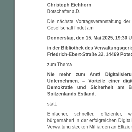
Christoph Eichhorn
Botschafter a.D.
Die nächste Vortragsveranstaltung der
Gesellschaft findet am
Donnerstag, den 15. Mai 2025, 19:30 U
in der Bibliothek des Verwaltungsger
Friedrich-Ebert-Straße 32, 14469 Pot
zum Thema
Nie mehr zum Amt! Digitalisier
Unternehmen. – Vorteile einer digit
Demokratie und Sicherheit am Be
Spitzenlands Estland.
statt.
Einfacher, schneller, effizienter, 
bürgernäher! In der erfolgreichen Digital
Verwaltung stecken Milliarden an Effizie