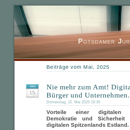
P
otsdamer
J
ur
Beiträge vom Mai, 2025
Nie mehr zum Amt! Digita
MAI
15
Bürger und Unternehmen.
Donnerstag, 15. Mai 2025 19:30
Vorteile einer digitalen I
Demokratie und Sicherheit
digitalen Spitzenlands Estland.