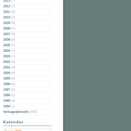
2013
(7)
2012
(7)
2011
(6)
2010
(7)
2009
(8)
2008
(7)
2007
(8)
2006
(8)
2005
(7)
2004
(7)
2003
(7)
2002
(9)
2001
(9)
2000
(9)
1999
(8)
1998
(6)
1997
(5)
1996
(5)
1995
(4)
1994
(1)
Vortragsübersicht
(169)
Kalender