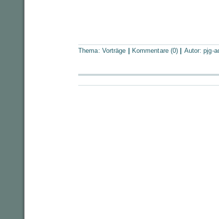
Thema:
Vorträge
|
Kommentare (0)
|
Autor:
pjg-a