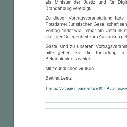
als Minister der Justiz und für Digi
Brandenburg vereidigt.
Zu dieser Vortragsveranstaltung lad
Potsdamer Juristischen Gesellschaft seh
Vortrag findet wie immer ein Umtrunk m
statt, der Gelegenheit zum Austausch geb
Gäste sind zu unseren Vortragsverans
bitte geben Sie die Einladung in
Bekanntenkreis weiter.
Mit freundlichen Grüßen
Bettina Leetz
Thema:
Vorträge
|
Kommentare (0)
|
Autor:
pjg-a