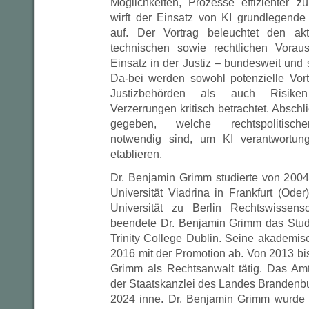
Möglichkeiten, Prozesse effizienter zu
wirft der Einsatz von KI grundlegende 
auf. Der Vortrag beleuchtet den ak
technischen sowie rechtlichen Vorau
Einsatz in der Justiz – bundesweit und 
Da-bei werden sowohl potenzielle Vort
Justizbehörden als auch Risiken
Verzerrungen kritisch betrachtet. Abschl
gegeben, welche rechtspolitisch
notwendig sind, um KI verantwortung
etablieren.
Dr. Benjamin Grimm studierte von 200
Universität Viadrina in Frankfurt (Ode
Universität zu Berlin Rechtswissens
beendete Dr. Benjamin Grimm das Stu
Trinity College Dublin. Seine akademis
2016 mit der Promotion ab. Von 2013 bi
Grimm als Rechtsanwalt tätig. Das Amt
der Staatskanzlei des Landes Brandenbu
2024 inne. Dr. Benjamin Grimm wurde