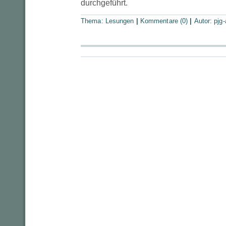
durchgeführt.
Thema:
Lesungen
|
Kommentare (0)
|
Autor:
pjg