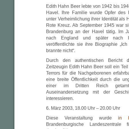
Edith Hahn Beer lebte von 1942 bis 194
Havel. Ihre Familie wurde Opfer des H
unter Verheimlichung ihrer Identität als 
Rote Kreuz. Ab September 1945 war sie
Brandenburg an der Havel tätig. Im J
nach England und später nach I
veröffentlichte sie ihre Biographie „I
brannte nicht“.
Durch den authentischen Bericht d
Zeitzeugin Edith Hahn Beer soll ein Tei
Terrors für die Nachgeborenen erfahr
eine breite Öffentlichkeit durch die u
einer im Dritten Reich getar
Auseinandersetzung mit der Geschi
interessieren.
6. März 2003, 18.00 Uhr – 20.00 Uhr
Diese Veranstaltung wurde
in K
Brandenburgische Landeszentrale f