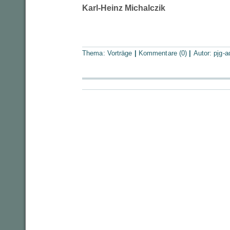
Karl-Heinz Michalczik
Thema:
Vorträge
|
Kommentare (0)
|
Autor:
pjg-a