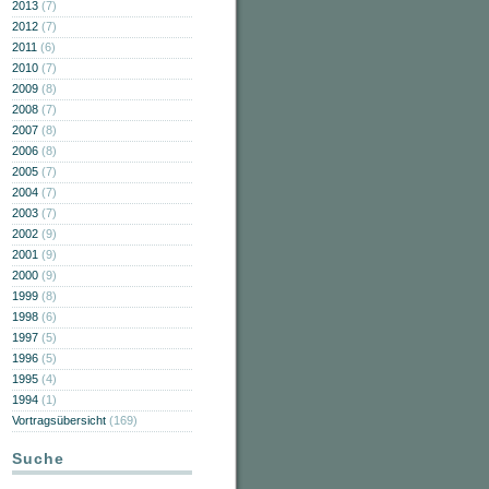
2013
(7)
2012
(7)
2011
(6)
2010
(7)
2009
(8)
2008
(7)
2007
(8)
2006
(8)
2005
(7)
2004
(7)
2003
(7)
2002
(9)
2001
(9)
2000
(9)
1999
(8)
1998
(6)
1997
(5)
1996
(5)
1995
(4)
1994
(1)
Vortragsübersicht
(169)
Suche