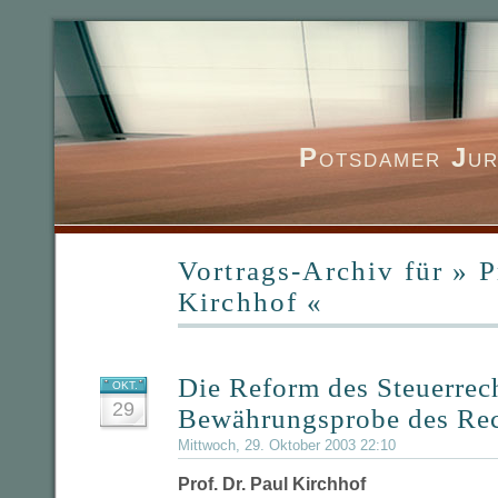
P
otsdamer
J
ur
Vortrags-Archiv für » P
Kirchhof «
Die Reform des Steuerrech
OKT.
29
Bewährungsprobe des Rec
Mittwoch, 29. Oktober 2003 22:10
Prof. Dr. Paul Kirchhof