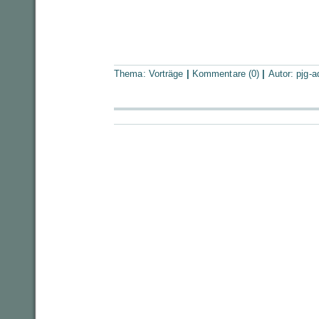
Thema:
Vorträge
|
Kommentare (0)
|
Autor:
pjg-a