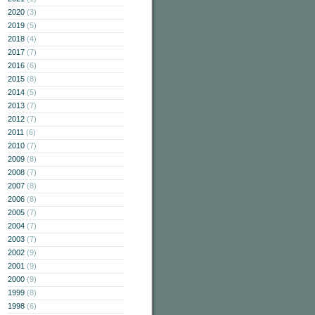
2020
(3)
2019
(5)
2018
(4)
2017
(7)
2016
(6)
2015
(8)
2014
(5)
2013
(7)
2012
(7)
2011
(6)
2010
(7)
2009
(8)
2008
(7)
2007
(8)
2006
(8)
2005
(7)
2004
(7)
2003
(7)
2002
(9)
2001
(9)
2000
(9)
1999
(8)
1998
(6)