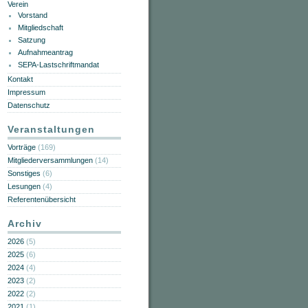
Verein
Vorstand
Mitgliedschaft
Satzung
Aufnahmeantrag
SEPA-Lastschriftmandat
Kontakt
Impressum
Datenschutz
Veranstaltungen
Vorträge
(169)
Mitgliederversammlungen
(14)
Sonstiges
(6)
Lesungen
(4)
Referentenübersicht
Archiv
2026
(5)
2025
(6)
2024
(4)
2023
(2)
2022
(2)
2021
(1)