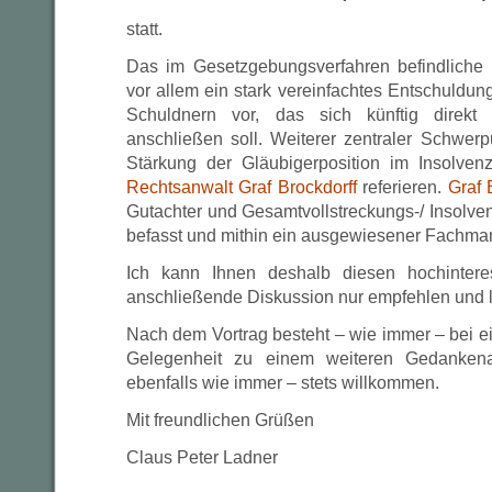
statt.
Das im Gesetzgebungsverfahren befindliche 
vor allem ein stark vereinfachtes Entschuldung
Schuldnern vor, das sich künftig direkt
anschließen soll. Weiterer zentraler Schwerp
Stärkung der Gläubigerposition im Insolven
Rechtsanwalt Graf Brockdorff
referieren.
Graf 
Gutachter und Gesamtvollstreckungs-/ Insolven
befasst und mithin ein ausgewiesener Fachman
Ich kann Ihnen deshalb diesen hochintere
anschließende Diskussion nur empfehlen und la
Nach dem Vortrag besteht – wie immer – bei 
Gelegenheit zu einem weiteren Gedankena
ebenfalls wie immer – stets willkommen.
Mit freundlichen Grüßen
Claus Peter Ladner