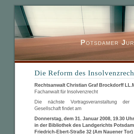
P
otsdamer
J
ur
Die Reform des Insolvenzrech
Rechtsanwalt Christian Graf Brockdorff LL.
Fachanwalt für Insolvenzrecht
Die nächste Vortragsveranstaltung der 
Gesellschaft findet am
Donnerstag, dem 31. Januar 2008, 19.30 Uhr
in der Bibliothek des Landgerichts Potsdam
Friedrich-Ebert-Straße 32 (Am Nauener Tor)