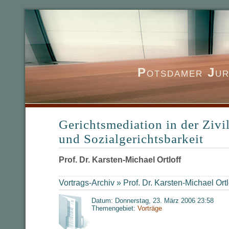
P
otsdamer
J
ur
Gerichtsmediation in der Zivi
und Sozialgerichtsbarkeit
Prof. Dr. Karsten-Michael Ortloff
Vortrags-Archiv »
Prof. Dr. Karsten-Michael Ortl
Datum: Donnerstag, 23. März 2006 23:58
Themengebiet:
Vorträge