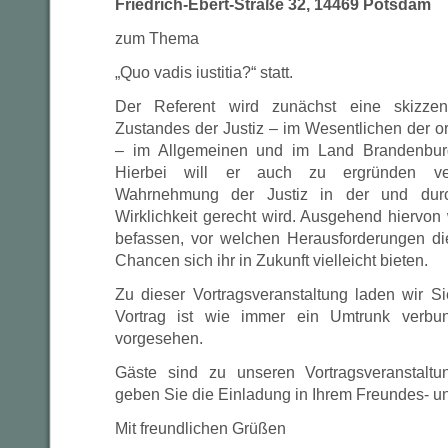
Friedrich-Ebert-Straße 32, 14469 Potsdam
zum Thema
„Quo vadis iustitia?“ statt.
Der Referent wird zunächst eine skizzen
Zustandes der Justiz – im Wesentlichen der or
– im Allgemeinen und im Land Brandenbur
Hierbei will er auch zu ergründen ver
Wahrnehmung der Justiz in der und durch
Wirklichkeit gerecht wird. Ausgehend hiervon 
befassen, vor welchen Herausforderungen di
Chancen sich ihr in Zukunft vielleicht bieten.
Zu dieser Vortragsveranstaltung laden wir S
Vortrag ist wie immer ein Umtrunk verbu
vorgesehen.
Gäste sind zu unseren Vortragsveranstalt
geben Sie die Einladung in Ihrem Freundes- un
Mit freundlichen Grüßen