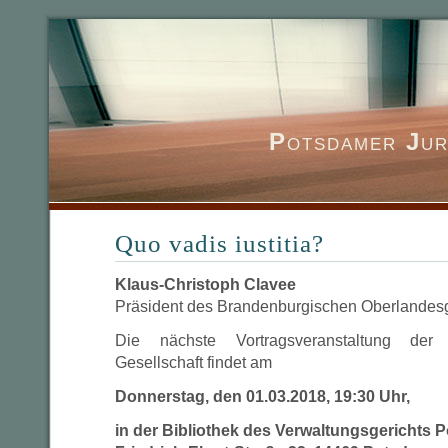
P
otsdamer
J
ur
Quo vadis iustitia?
Klaus-Christoph Clavee
Präsident des Brandenburgischen Oberlandesg
Die nächste Vortragsveranstaltung der 
Gesellschaft findet am
Donnerstag, den 01.03.2018, 19:30 Uhr,
in der Bibliothek des Verwaltungsgerichts 