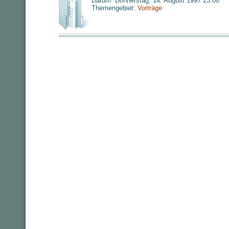
Datum: Donnerstag, 14. August 1997 23:00
Themengebiet:
Vorträge