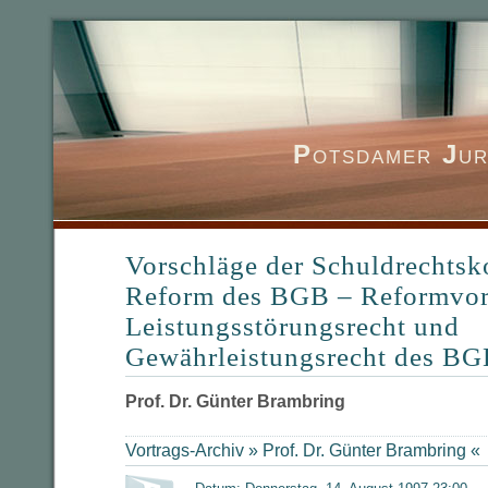
P
otsdamer
J
ur
Vorschläge der Schuldrechts
Reform des BGB – Reformvor
Leistungsstörungsrecht und
Gewährleistungsrecht des B
Prof. Dr. Günter Brambring
Vortrags-Archiv »
Prof. Dr. Günter Brambring
«